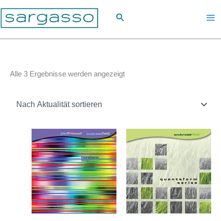
Zum
Suchen
Inhalt
springen
Nach
Alle 3 Ergebnisse werden angezeigt
Aktualität
sortiert