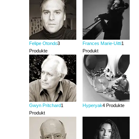
Felipe Otondo
3
Frances Marie-Uitti
1
Produkte
Produkt
Gwyn Pritchard
1
Hyperyak
4 Produkte
Produkt