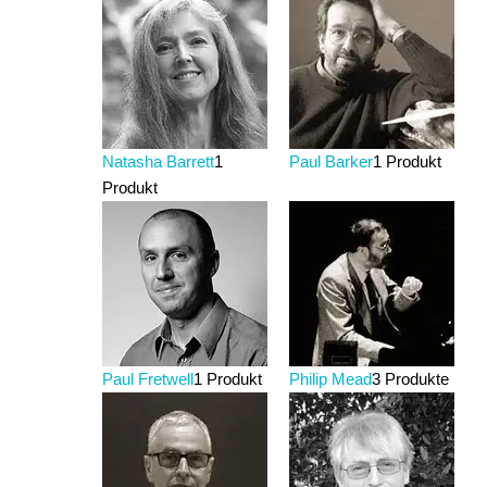
Natasha Barrett
1
Paul Barker
1 Produkt
Produkt
Paul Fretwell
1 Produkt
Philip Mead
3 Produkte