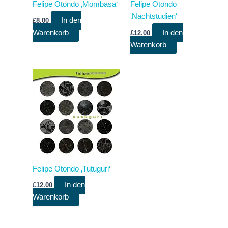
Felipe Otondo ‚Mombasa‘
Felipe Otondo
‚Nachtstudien‘
In den
£
8.00
Warenkorb
In den
£
12.00
Warenkorb
Felipe Otondo ‚Tutuguri‘
In den
£
12.00
Warenkorb