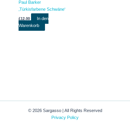
Paul Barker
‚Türkisfarbene Schwäne‘
In den
£
12.00
Warenkorb
© 2026 Sargasso | All Rights Reserved
Privacy Policy