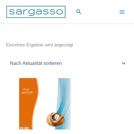
Zum
Suchen
Inhalt
springen
Einzelnes Ergebnis wird angezeigt