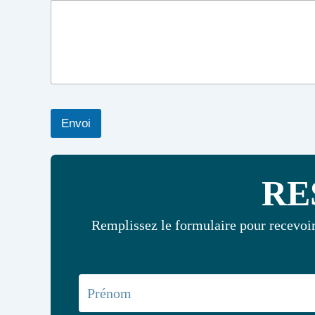
Envoi
RE
Remplissez le formulaire pour recevoir 