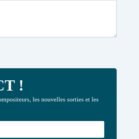
T !
mpositeurs, les nouvelles sorties et les