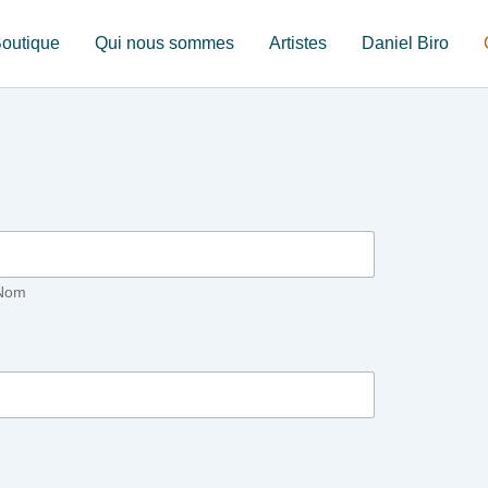
outique
Qui nous sommes
Artistes
Daniel Biro
Nom