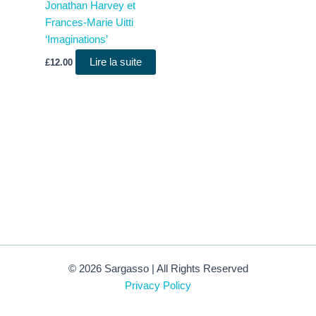
Jonathan Harvey et
Frances-Marie Uitti
‘Imaginations’
Lire la suite
£
12.00
© 2026 Sargasso | All Rights Reserved
Privacy Policy