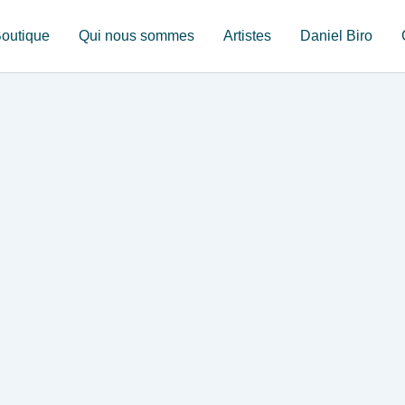
outique
Qui nous sommes
Artistes
Daniel Biro