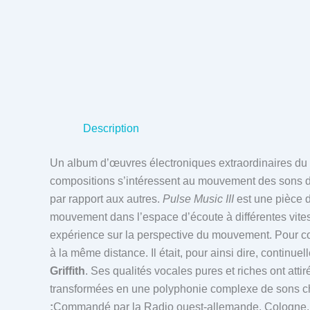
Description
Un album d’œuvres électroniques extraordinaires du
compositions s’intéressent au mouvement des sons da
par rapport aux autres.
Pulse Music III
est une pièce 
mouvement dans l’espace d’écoute à différentes vites
expérience sur la perspective du mouvement. Pour co
à la même distance. Il était, pour ainsi dire, continu
Griffith
. Ses qualités vocales pures et riches ont attir
transformées en une polyphonie complexe de sons cho
:
Commandé par la Radio ouest-allemande, Cologne, et