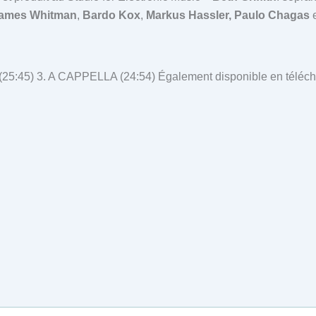
 James Whitman
,
Bardo Kox
,
Markus Hassler, Paulo Chagas
25:45) 3. A CAPPELLA (24:54) Également disponible en télé