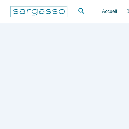
Aller
Rechercher
au
Accueil
B
contenu