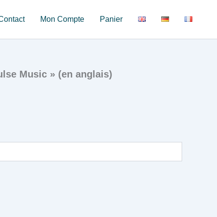
Contact
Mon Compte
Panier
lse Music » (en anglais)