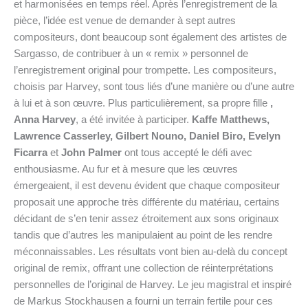
et harmonisées en temps réel. Après l’enregistrement de la
pièce, l’idée est venue de demander à sept autres
compositeurs, dont beaucoup sont également des artistes de
Sargasso, de contribuer à un « remix » personnel de
l’enregistrement original pour trompette. Les compositeurs,
choisis par Harvey, sont tous liés d’une manière ou d’une autre
à lui et à son œuvre. Plus particulièrement, sa propre fille
,
Anna Harvey
, a été invitée à participer.
Kaffe Matthews,
Lawrence Casserley, Gilbert Nouno, Daniel Biro, Evelyn
Ficarra
et
John Palmer
ont tous accepté le défi avec
enthousiasme. Au fur et à mesure que les œuvres
émergeaient, il est devenu évident que chaque compositeur
proposait une approche très différente du matériau, certains
décidant de s’en tenir assez étroitement aux sons originaux
tandis que d’autres les manipulaient au point de les rendre
méconnaissables. Les résultats vont bien au-delà du concept
original de remix, offrant une collection de réinterprétations
personnelles de l’original de Harvey. Le jeu magistral et inspiré
de Markus Stockhausen a fourni un terrain fertile pour ces