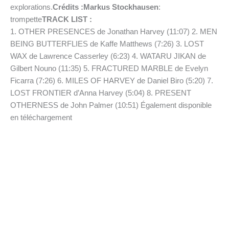
explorations.
Crédits :
Markus Stockhausen
:
trompette
TRACK LIST :
1. OTHER PRESENCES de Jonathan Harvey (11:07) 2. MEN
BEING BUTTERFLIES de Kaffe Matthews (7:26) 3. LOST
WAX de Lawrence Casserley (6:23) 4. WATARU JIKAN de
Gilbert Nouno (11:35) 5. FRACTURED MARBLE de Evelyn
Ficarra (7:26) 6. MILES OF HARVEY de Daniel Biro (5:20) 7.
LOST FRONTIER d’Anna Harvey (5:04) 8. PRESENT
OTHERNESS de John Palmer (10:51) Également disponible
en téléchargement