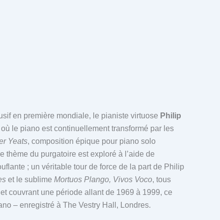
sif en première mondiale, le pianiste virtuose
Philip
ù le piano est continuellement transformé par les
er Yeats
, composition épique pour piano solo
e thème du purgatoire est exploré à l’aide de
flante ; un véritable tour de force de la part de Philip
es
et le sublime
Mortuos Plango, Vivos Voco
, tous
 et couvrant une période allant de 1969 à 1999, ce
iano – enregistré à The Vestry Hall, Londres.