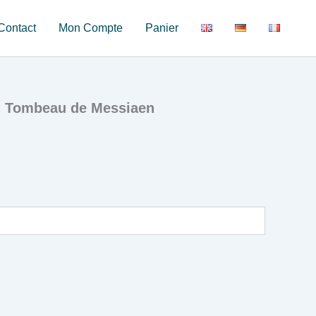
Contact
Mon Compte
Panier
« Tombeau de Messiaen