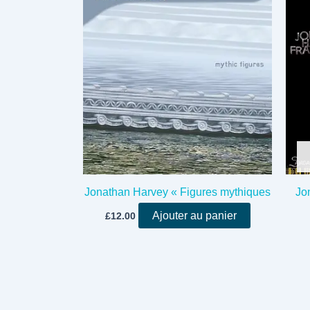
Jonathan Harvey « Figures mythiques
Jo
Ajouter au panier
£
12.00