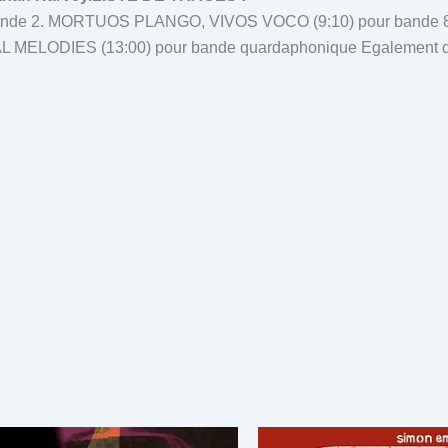
bande 2. MORTUOS PLANGO, VIVOS VOCO (9:10) pour bande
 7. RITUAL MELODIES (13:00) pour bande quardaphonique Egalement