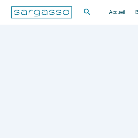
Aller
Rechercher
au
Accueil
B
contenu