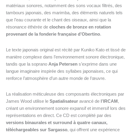
matériaux sonores, notamment des sons vocaux filtrés, des
tambours japonais, des marimba, des éléments naturels tels
que l’eau courante et le chant des oiseaux, ainsi que la
résonance éthérée de
cloches de bronze en rotation
provenant de la fonderie française d’Obertino
.
Le texte japonais original est récité par Kuniko Kato et tissé de
manière complexe dans l’environnement sonore électronique,
tandis que la soprano
Anja Petersen
s’exprime dans une
langue imaginaire inspirée des syllabes japonaises, ce qui
renforce l’atmosphère d’un autre monde de l’œuvre.
La réalisation méticuleuse des composants électroniques par
James Wood utilise le
Spatialisateur
avancé de
l’IRCAM
,
créant un environnement sonore expansif et immersif lors des
représentations en direct. Ce CD est complété par des
versions binaurales et surround à quatre canaux,
téléchargeables sur Sargasso
, qui offrent une expérience