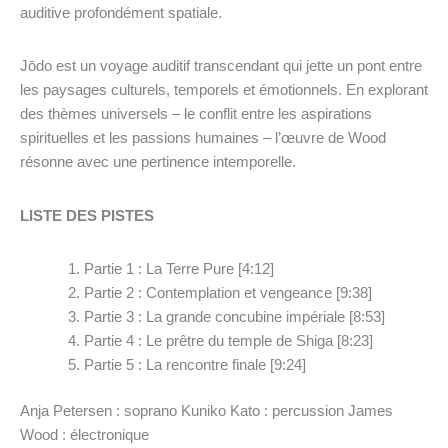
auditive profondément spatiale.
Jōdo est un voyage auditif transcendant qui jette un pont entre
les paysages culturels, temporels et émotionnels. En explorant
des thèmes universels – le conflit entre les aspirations
spirituelles et les passions humaines – l’œuvre de Wood
résonne avec une pertinence intemporelle.
LISTE DES PISTES
Partie 1 : La Terre Pure [4:12]
Partie 2 : Contemplation et vengeance [9:38]
Partie 3 : La grande concubine impériale [8:53]
Partie 4 : Le prêtre du temple de Shiga [8:23]
Partie 5 : La rencontre finale [9:24]
Anja Petersen : soprano Kuniko Kato : percussion James
Wood : électronique