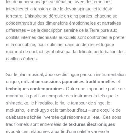
les deux personnages se débattant avec des émotions
interdites et la tension entre le devoir spirituel et le désir
terrestre. L’histoire se déroule en cinq parties, chacune se
concentrant sur des dimensions émotionnelles et narratives
différentes – de la description sereine de la Terre pure aux
conflits internes déchirants auxquels sont confrontés le prêtre
et la concubine, pour culminer dans un dernier et fugace
moment de contact symbolisé par la délicate perturbation des
carillons éoliens.
Sur le plan musical, Jōdo se distingue par son instrumentation
unique, mêlant
percussions japonaises traditionnelles
et
techniques contemporaines
. Outre une importante partie de
marimba, la partition comporte des instruments tels que le
shimedaiko, le hiradaiko, le rin, le tambour de singe, le
mokusho, le mokugyo et le tambour d’eau – une coquille de
calebasse séchée inversée qui résonne sur l’eau. Ces sons
traditionnels sont entremêlés de
textures électroniques
évocatrices, élaborées à partir d’une palette variée de