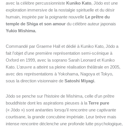
avec la célèbre percussionniste
Kuniko Kato
, Jōdo est une
exploration immersive de la nostalgie spirituelle et du désir
humain, inspirée par la poignante nouvelle
Le prêtre du
temple de Shiga et son amour
du célèbre auteur japonais
Yukio Mishima.
Commandé par Graeme Hall et dédié à Kuniko Kato, Jōdo a
fait l’objet d’une première représentation semi-scénique à
Oxford en 1999, avec la soprano Sarah Leonard et Kuniko
Kato. L’œuvre a atteint sa pleine réalisation théâtrale en 2005,
avec des représentations à Yokohama, Nagoya et Tokyo,
sous la direction visionnaire de
Satoshi Miyagi
.
Jōdo se penche sur l’histoire de Mishima, celle d’un prêtre
bouddhiste dont les aspirations pieuses à la
Terre pure
(« Jōdo ») sont anéanties lorsqu’il rencontre une captivante
courtisane, la grande concubine impériale. Leur brève mais
intense rencontre déclenche une profonde lutte psychologique,