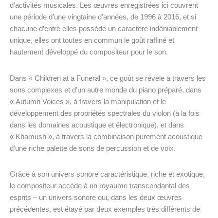
d’activités musicales. Les œuvres enregistrées ici couvrent
une période d’une vingtaine d’années, de 1996 à 2016, et si
chacune d’entre elles possède un caractère indéniablement
unique, elles ont toutes en commun le goût raffiné et
hautement développé du compositeur pour le son.
Dans « Children at a Funeral », ce goût se révèle à travers les
sons complexes et d’un autre monde du piano préparé, dans
« Autumn Voices », à travers la manipulation et le
développement des propriétés spectrales du violon (à la fois
dans les domaines acoustique et électronique), et dans
« Khamush », à travers la combinaison purement acoustique
d’une riche palette de sons de percussion et de voix.
Grâce à son univers sonore caractéristique, riche et exotique,
le compositeur accède à un royaume transcendantal des
esprits – un univers sonore qui, dans les deux œuvres
précédentes, est étayé par deux exemples très différents de