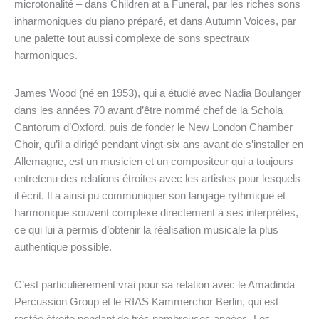
microtonalité – dans Children at a Funeral, par les riches sons
inharmoniques du piano préparé, et dans Autumn Voices, par
une palette tout aussi complexe de sons spectraux
harmoniques.
James Wood (né en 1953), qui a étudié avec Nadia Boulanger
dans les années 70 avant d’être nommé chef de la Schola
Cantorum d’Oxford, puis de fonder le New London Chamber
Choir, qu’il a dirigé pendant vingt-six ans avant de s’installer en
Allemagne, est un musicien et un compositeur qui a toujours
entretenu des relations étroites avec les artistes pour lesquels
il écrit. Il a ainsi pu communiquer son langage rythmique et
harmonique souvent complexe directement à ses interprètes,
ce qui lui a permis d’obtenir la réalisation musicale la plus
authentique possible.
C’est particulièrement vrai pour sa relation avec le Amadinda
Percussion Group et le RIAS Kammerchor Berlin, qui est