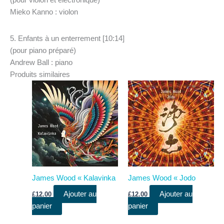
Mieko Kanno : violon
5. Enfants à un enterrement [10:14]
(pour piano préparé)
Andrew Ball : piano
Produits similaires
James Wood « Kalavinka
James Wood « Jodo
Ajouter au
Ajouter au
£
12.00
£
12.00
panier
panier